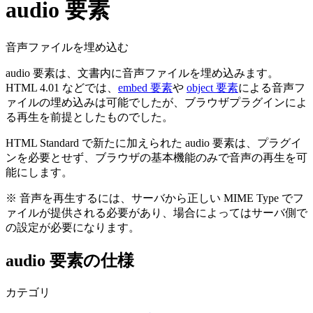
audio 要素
音声ファイルを埋め込む
audio 要素は、文書内に音声ファイルを埋め込みます。
HTML 4.01 などでは、
embed 要素
や
object 要素
による音声フ
ァイルの埋め込みは可能でしたが、ブラウザプラグインによ
る再生を前提としたものでした。
HTML Standard で新たに加えられた audio 要素は、プラグイ
ンを必要とせず、ブラウザの基本機能のみで音声の再生を可
能にします。
※ 音声を再生するには、サーバから正しい MIME Type でフ
ァイルが提供される必要があり、場合によってはサーバ側で
の設定が必要になります。
audio 要素の仕様
カテゴリ