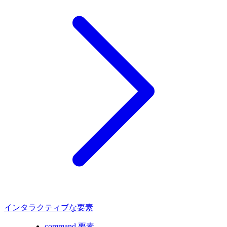
インタラクティブな要素
command 要素