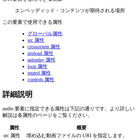
エンベッディッド・コンテンツが期待される場所
この要素で使用できる属性
グローバル属性
src 属性
crossorigin 属性
preload 属性
autoplay 属性
loop 属性
muted 属性
controls 属性
詳細説明
audio 要素に指定できる属性は下記の通りです。より詳しい
解説は各属性のページをご覧ください。
属性
概要
src 属性
埋め込む動画ファイルの URI を指定します。