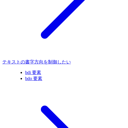
テキストの書字方向を制御したい
bdi 要素
bdo 要素