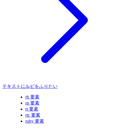
テキストにルビをふりたい
rb 要素
rp 要素
rt 要素
rtc 要素
ruby 要素