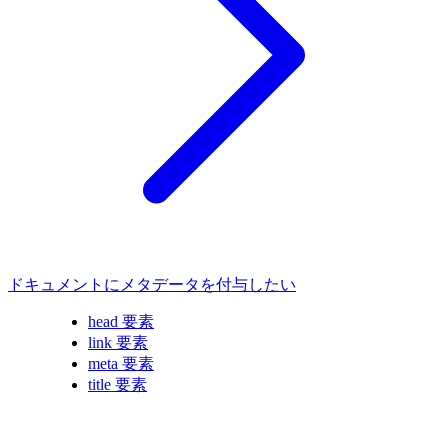
ドキュメントにメタデータを付与したい
head 要素
link 要素
meta 要素
title 要素