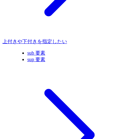
上付きや下付きを指定したい
sub 要素
sup 要素