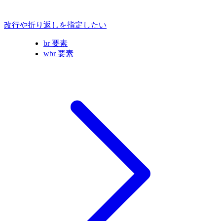
改行や折り返しを指定したい
br 要素
wbr 要素