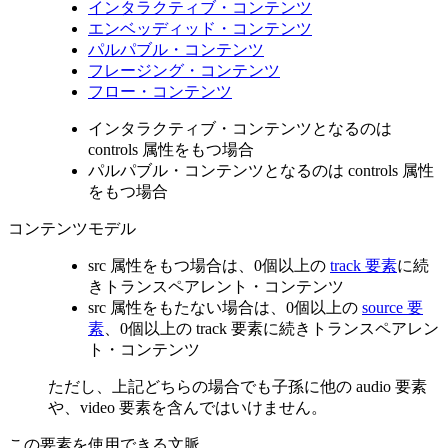
インタラクティブ・コンテンツ
エンベッディッド・コンテンツ
パルパブル・コンテンツ
フレージング・コンテンツ
フロー・コンテンツ
インタラクティブ・コンテンツとなるのは
controls 属性をもつ場合
パルパブル・コンテンツとなるのは controls 属性
をもつ場合
コンテンツモデル
src 属性をもつ場合は、0個以上の
track 要素
に続
きトランスペアレント・コンテンツ
src 属性をもたない場合は、0個以上の
source 要
素
、0個以上の track 要素に続きトランスペアレン
ト・コンテンツ
ただし、上記どちらの場合でも子孫に他の audio 要素
や、video 要素を含んではいけません。
この要素を使用できる文脈