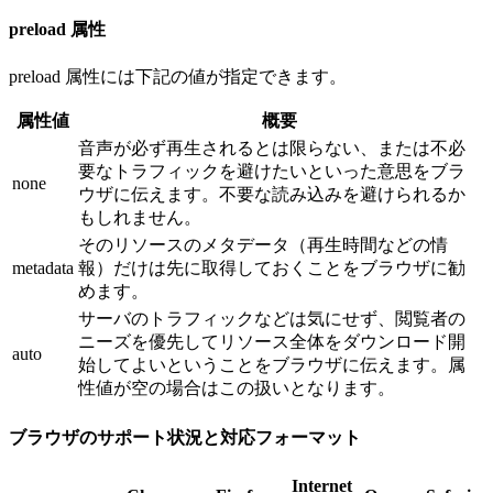
preload 属性
preload 属性には下記の値が指定できます。
属性値
概要
音声が必ず再生されるとは限らない、または不必
要なトラフィックを避けたいといった意思をブラ
none
ウザに伝えます。不要な読み込みを避けられるか
もしれません。
そのリソースのメタデータ（再生時間などの情
metadata
報）だけは先に取得しておくことをブラウザに勧
めます。
サーバのトラフィックなどは気にせず、閲覧者の
ニーズを優先してリソース全体をダウンロード開
auto
始してよいということをブラウザに伝えます。属
性値が空の場合はこの扱いとなります。
ブラウザのサポート状況と対応フォーマット
Internet