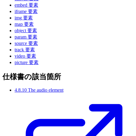
embed 要素
iframe 要素
img 要素
map 要素
object 要素
param 要素
source 要素
track 要素
video 要素
picture 要素
仕様書の該当箇所
4.8.10 The audio element