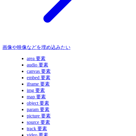
画像や映像などを埋め込みたい
area 要素
audio 要素
canvas 要素
embed 要素
iframe 要素
img 要素
map 要素
object 要素
param 要素
picture 要素
source 要素
track 要素
video 要素