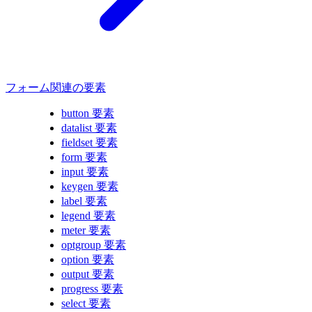
フォーム関連の要素
button 要素
datalist 要素
fieldset 要素
form 要素
input 要素
keygen 要素
label 要素
legend 要素
meter 要素
optgroup 要素
option 要素
output 要素
progress 要素
select 要素