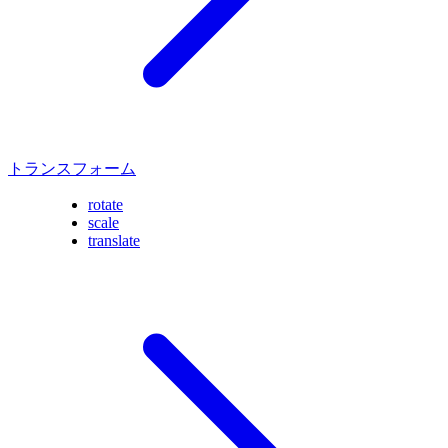
トランスフォーム
rotate
scale
translate