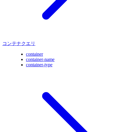
コンテナクエリ
container
container-name
container-type