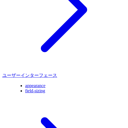
ユーザーインターフェース
appearance
field-sizing