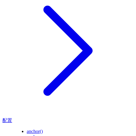
配置
anchor()