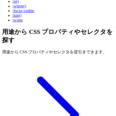
:is()
:where()
:focus-visible
:has()
:scope
用途から CSS プロパティやセレクタを
探す
用途から CSS プロパティやセレクタを逆引きできます。