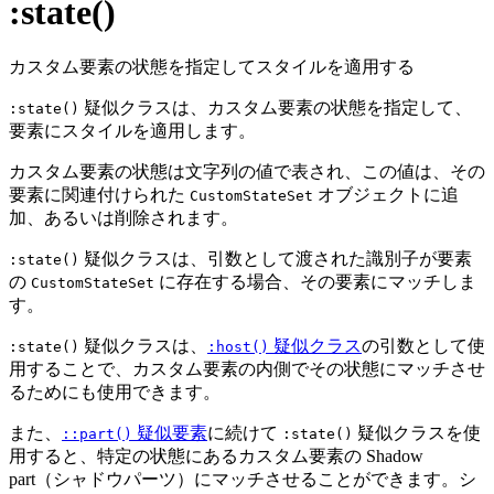
:state()
カスタム要素の状態を指定してスタイルを適用する
疑似クラスは、カスタム要素の状態を指定して、
:state()
要素にスタイルを適用します。
カスタム要素の状態は文字列の値で表され、この値は、その
要素に関連付けられた
オブジェクトに追
CustomStateSet
加、あるいは削除されます。
疑似クラスは、引数として渡された識別子が要素
:state()
の
に存在する場合、その要素にマッチしま
CustomStateSet
す。
疑似クラスは、
疑似クラス
の引数として使
:state()
:host()
用することで、カスタム要素の内側でその状態にマッチさせ
るためにも使用できます。
また、
疑似要素
に続けて
疑似クラスを使
::part()
:state()
用すると、特定の状態にあるカスタム要素の Shadow
part（シャドウパーツ）にマッチさせることができます。シ